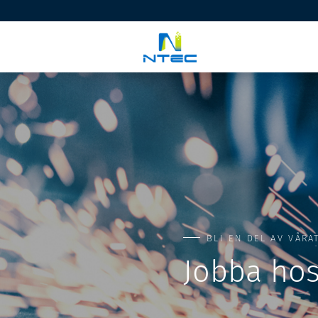
BLI EN DEL AV VÅRA
Jobba hos