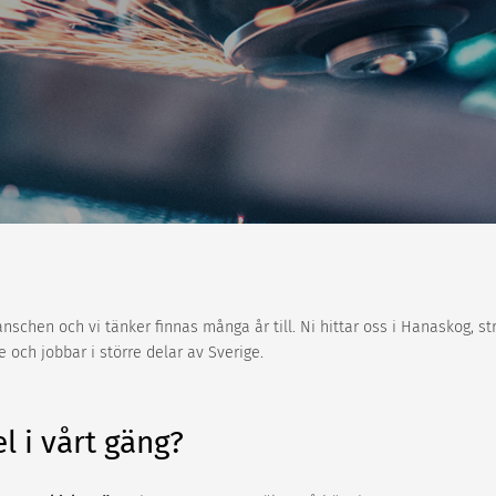
ranschen och vi tänker finnas många år till. Ni hittar oss i Hanaskog, st
 och jobbar i större delar av Sverige.
el i vårt gäng?