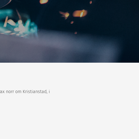
rax norr om Kristianstad, i