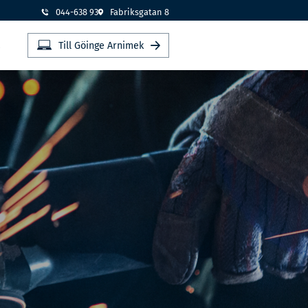
044-638 93
Fabriksgatan 8
t
Till Göinge Arnimek